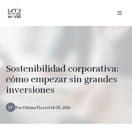
Sostenibilidad corporativa:
cómo empezar sin grandes
inversiones
FF
Por
Fátima
Flores
Feb 05, 2026