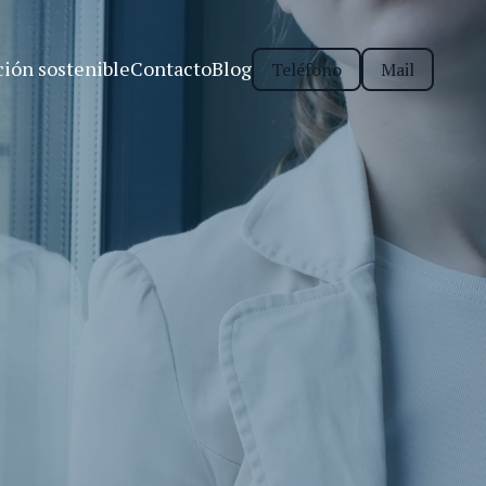
ión sostenible
Contacto
Blog
Teléfono
Mail