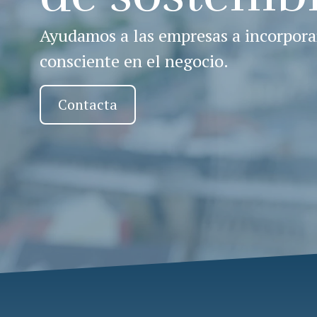
Ayudamos a las empresas a incorporar
consciente en el negocio.
Contacta