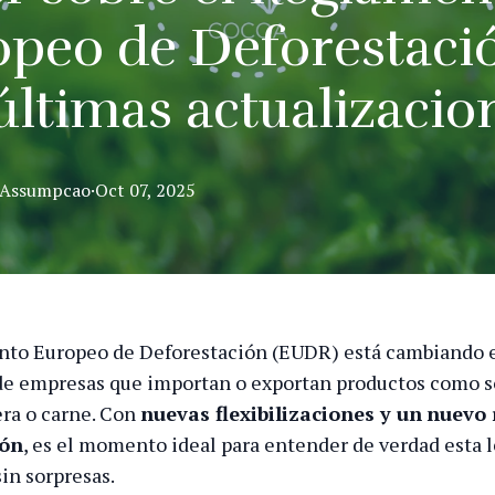
peo de Deforestaci
últimas actualizacio
Assumpcao
·
Oct 07, 2025
nto Europeo de Deforestación (EUDR) está cambiando 
de empresas que importan o exportan productos como so
ra o carne. Con
nuevas flexibilizaciones y un
nuevo 
ión
, es el momento ideal para entender de verdad esta l
in sorpresas.