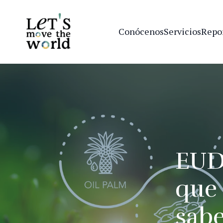
Conócenos
Servicios
Repo
EUD
que 
sabe