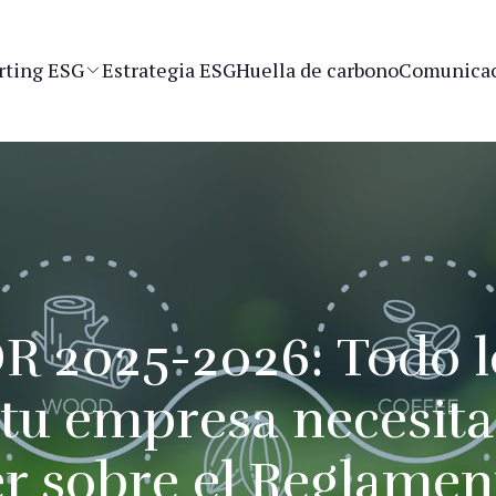
rting ESG
Estrategia ESG
Huella de carbono
Comunicac
R 2025-2026: Todo l
tu empresa necesita
r sobre el Reglamen