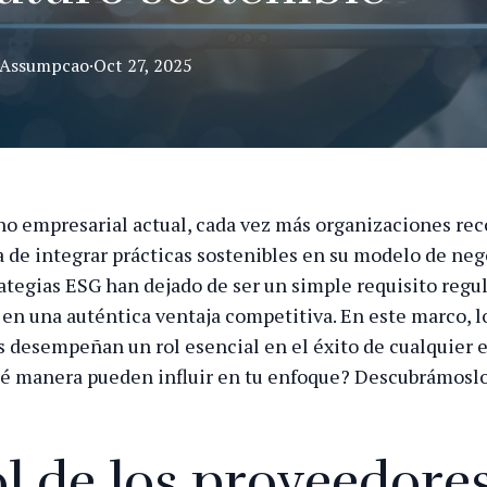
Assumpcao
·
Oct 27, 2025
no empresarial actual, cada vez más organizaciones re
 de integrar prácticas sostenibles en su modelo de nego
rategias ESG han dejado de ser un simple requisito regul
 en una auténtica ventaja competitiva. En este marco, l
 desempeñan un rol esencial en el éxito de cualquier e
é manera pueden influir en tu enfoque? Descubrámoslo
ol de los proveedore