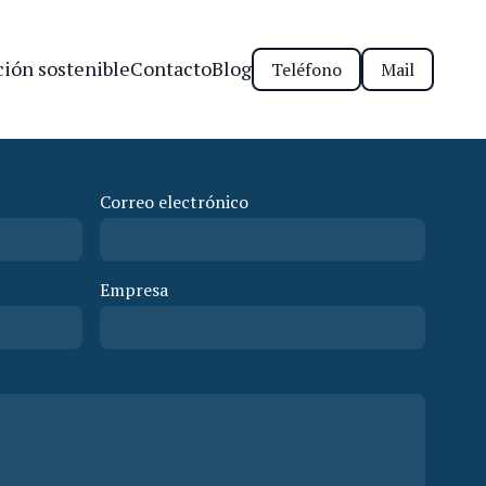
ión sostenible
Contacto
Blog
Teléfono
Mail
Correo electrónico
Empresa