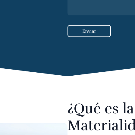
Enviar
¿Qué es l
Materiali