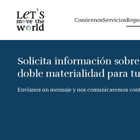
Conócenos
Servicios
Repo
Solicita información sobre 
doble materialidad para t
Envíanos un mensaje y nos comunicaremos conti