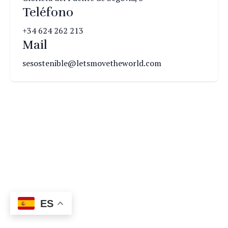
Teléfono
+34 624 262 213
Mail
sesostenible@letsmovetheworld.com
ES